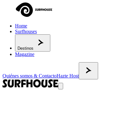
Home
Surfhouses
Destinos
Magazine
Quiénes somos & Contacto
Hazte Host