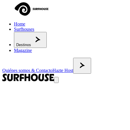
Home
Surfhouses
Destinos
Magazine
Quiénes somos & Contacto
Hazte Host