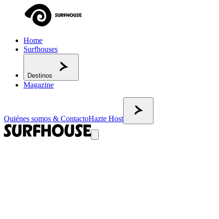
Home
Surfhouses
Destinos
Magazine
Quiénes somos & Contacto
Hazte Host