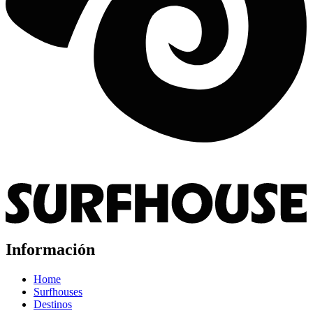
Información
Home
Surfhouses
Destinos