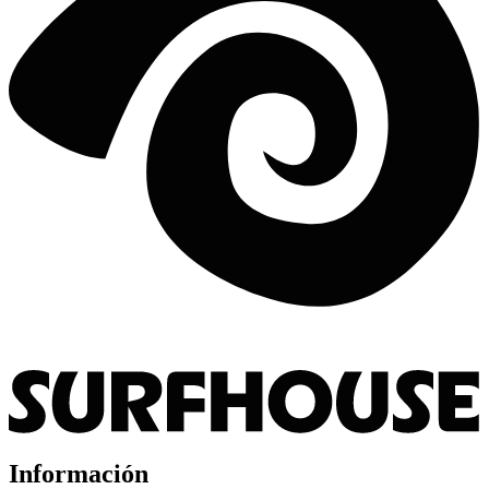
Información