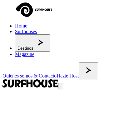
Home
Surfhouses
Destinos
Magazine
Quiénes somos & Contacto
Hazte Host