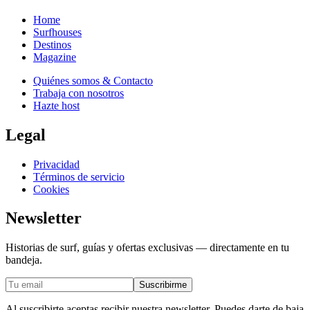
Home
Surfhouses
Destinos
Magazine
Quiénes somos & Contacto
Trabaja con nosotros
Hazte host
Legal
Privacidad
Términos de servicio
Cookies
Newsletter
Historias de surf, guías y ofertas exclusivas — directamente en tu
bandeja.
Suscribirme
Al suscribirte aceptas recibir nuestra newsletter. Puedes darte de baja