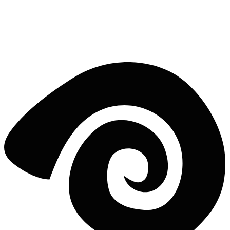
perfecto, hoy.
Da el siguiente paso hacia tu surf house soñada. Seas principiante o
profesional, nuestro equipo está listo para guiarte.
5 clics para la lineup