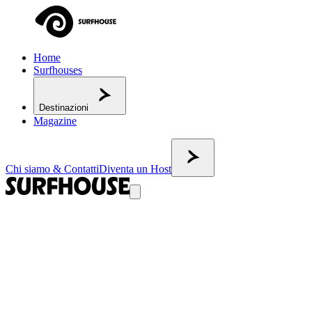
Home
Surfhouses
Destinazioni
Magazine
Chi siamo & Contatti
Diventa un Host