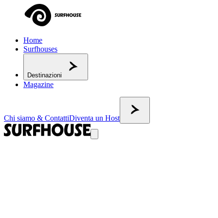
Home
Surfhouses
Destinazioni
Magazine
Chi siamo & Contatti
Diventa un Host