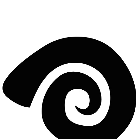
Pronto a prendere l'onda?
Scopri tutte le surf house in Isole Canarie e prenota il tuo surf trip.
ESPLORA ISOLE CANARIE