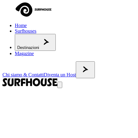
Home
Surfhouses
Destinazioni
Magazine
Chi siamo & Contatti
Diventa un Host