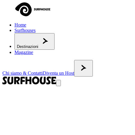
Home
Surfhouses
Destinazioni
Magazine
Chi siamo & Contatti
Diventa un Host