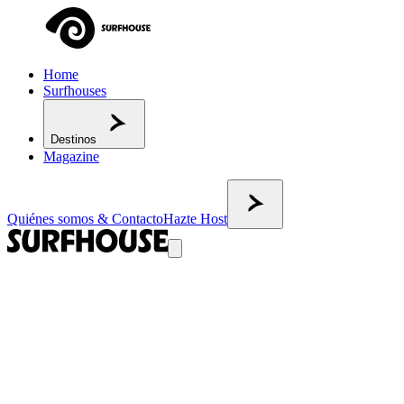
Home
Surfhouses
Destinos
Magazine
Quiénes somos & Contacto
Hazte Host