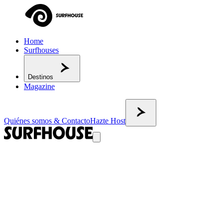
Home
Surfhouses
Destinos
Magazine
Quiénes somos & Contacto
Hazte Host