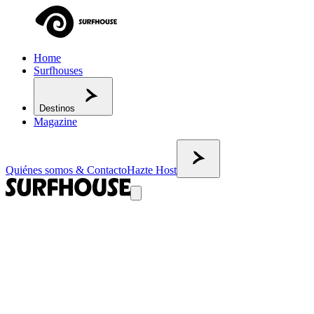
Home
Surfhouses
Destinos
Magazine
Quiénes somos & Contacto
Hazte Host