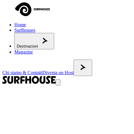
Home
Surfhouses
Destinazioni
Magazine
Chi siamo & Contatti
Diventa un Host