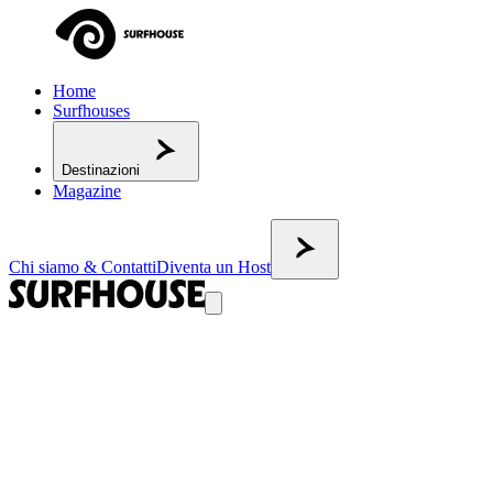
Home
Surfhouses
Destinazioni
Magazine
Chi siamo & Contatti
Diventa un Host