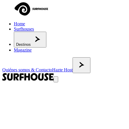
Home
Surfhouses
Destinos
Magazine
Quiénes somos & Contacto
Hazte Host